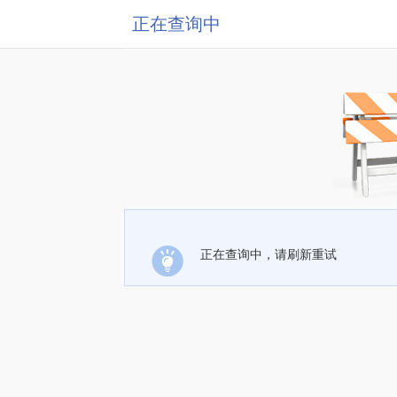
正在查询中
正在查询中，请刷新重试